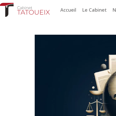
Accueil
Le Cabinet
N