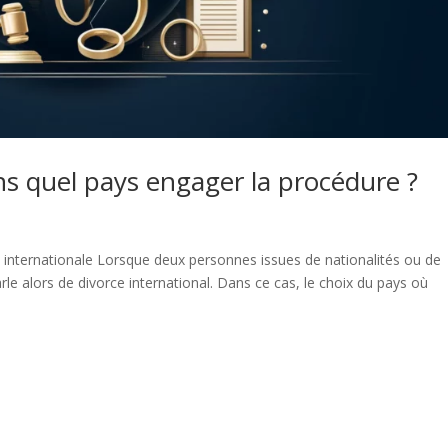
ns quel pays engager la procédure ?
 internationale Lorsque deux personnes issues de nationalités ou de
rle alors de divorce international. Dans ce cas, le choix du pays où