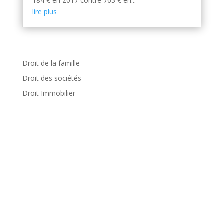
184 € en 2017 contre 763 € en...
lire plus
Droit de la famille
Droit des sociétés
Droit Immobilier