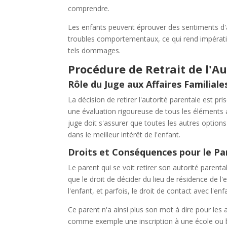
comprendre.
Les enfants peuvent éprouver des sentiments d'a
troubles comportementaux, ce qui rend impératif 
tels dommages.
Procédure de Retrait de l'A
Rôle du Juge aux Affaires Familiale
La décision de retirer l'autorité parentale est pri
une évaluation rigoureuse de tous les éléments a
juge doit s'assurer que toutes les autres options 
dans le meilleur intérêt de l'enfant.
Droits et Conséquences pour le Pa
Le parent qui se voit retirer son autorité parental
que le droit de décider du lieu de résidence de l'e
l'enfant, et parfois, le droit de contact avec l'enf
Ce parent n'a ainsi plus son mot à dire pour les 
comme exemple une inscription à une école ou b