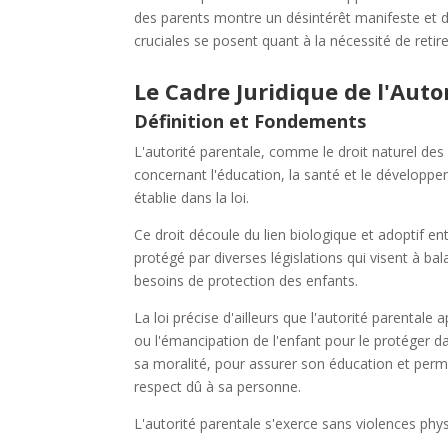
des parents montre un désintérêt manifeste et 
cruciales se posent quant à la nécessité de retire
Le Cadre Juridique de l'Auto
Définition et Fondements
L'autorité parentale, comme le droit naturel des
concernant l'éducation, la santé et le développe
établie dans la loi.
Ce droit découle du lien biologique et adoptif ent
protégé par diverses législations qui visent à bal
besoins de protection des enfants.
La loi précise d'ailleurs que l'autorité parentale
ap
ou l'émancipation de l'enfant pour le protéger da
sa moralité, pour assurer son éducation et per
respect dû à sa personne.
L'autorité parentale s'exerce sans violences ph