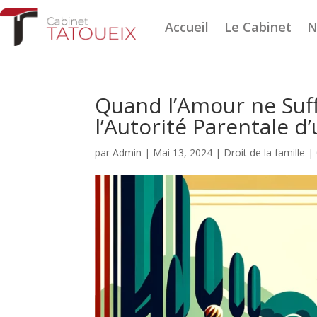
Accueil
Le Cabinet
N
Quand l’Amour ne Suff
l’Autorité Parentale d
par
Admin
|
Mai 13, 2024
|
Droit de la famille
|