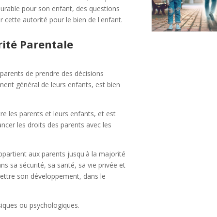
durable pour son enfant, des questions
r cette autorité pour le bien de l'enfant.
rité Parentale
 parents de prendre des décisions
ment général de leurs enfants, est bien
re les parents et leurs enfants, et est
ancer les droits des parents avec les
partient aux parents jusqu'à la majorité
ns sa sécurité, sa santé, sa vie privée et
mettre son développement, dans le
ysiques ou psychologiques.