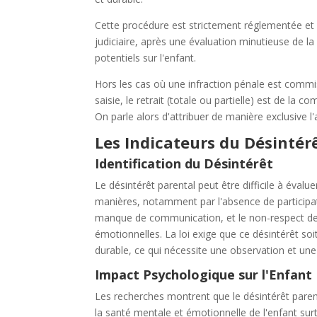
Cette procédure est strictement réglementée et n
judiciaire, après une évaluation minutieuse de la
potentiels sur l'enfant.
Hors les cas où une infraction pénale est commis
saisie, le retrait (totale ou partielle) est de la 
On parle alors d'attribuer de manière exclusive l'
Les Indicateurs du Désintér
Identification du Désintérêt
Le désintérêt parental peut être difficile à évalue
manières, notamment par l'absence de participatio
manque de communication, et le non-respect des
émotionnelles. La loi exige que ce désintérêt s
durable, ce qui nécessite une observation et un
Impact Psychologique sur l'Enfant
Les recherches montrent que le désintérêt pare
la santé mentale et émotionnelle de l'enfant sur