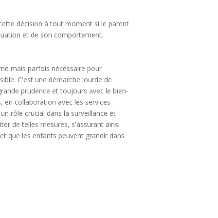
r cette décision à tout moment si le parent
ituation et de son comportement.
rême mais parfois nécessaire pour
isible. C'est une démarche lourde de
 grande prudence et toujours avec le bien-
es, en collaboration avec les services
un rôle crucial dans la surveillance et
iter de telles mesures, s'assurant ainsi
s et que les enfants peuvent grandir dans