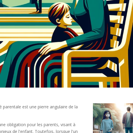
é parentale est une pierre angulaire de la
 une obligation pour les parents, visant à
ieux de l'enfant. Toutefois, lorsque l'un