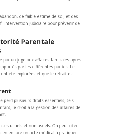
bandon, de faible estime de soi, et des
l'intervention judiciaire pour prévenir de
utorité Parentale
s
se par un juge aux affaires familiales après
pportés par les différentes parties. Le
ont été explorées et que le retrait est
rent
e perd plusieurs droits essentiels, tels
nfant, le droit à la gestion des affaires de
ant.
actes usuels et non usuels. On peut citer
ien encore un acte médical à pratiquer