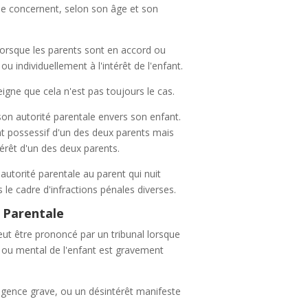
 le concernent, selon son âge et son
 lorsque les parents sont en accord ou
u individuellement à l'intérêt de l'enfant.
igne que cela n'est pas toujours le cas.
 son autorité parentale envers son enfant.
t possessif d'un des deux parents mais
térêt d'un des deux parents.
e autorité parentale au parent qui nuit
le cadre d'infractions pénales diverses.
é Parentale
peut être prononcé par un tribunal lorsque
l ou mental de l'enfant est gravement
ligence grave, ou un désintérêt manifeste