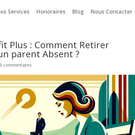
os Services
Honoraires
Blog
Nous Contacter
it Plus : Comment Retirer
’un parent Absent ?
0 commentaires