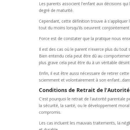
Les parents associent l'enfant aux décisions qui
degré de maturité.
Cependant, cette définition trouve à s'appliquer
tout du moins lorsqu'ils oeuvrent conjointement o
Force est de constater que la pratique nous ense
Il est des cas où le parent n'exerce plus du tout
Bien entendu cela peut être dû au comportemen
plus grave cela peut être du à un véritable désin
Enfin, il eut être aussi nécessaire de retirer cett
sciemment et volontairement à son enfant...dans 
Conditions de Retrait de l'Autorit
C'est pourquoi le retrait de l'autorité parentale 
la sécurité, la santé, ou le développement mora
compromis.
Les cas incluent les mauvais traitements, la nég
et durable.