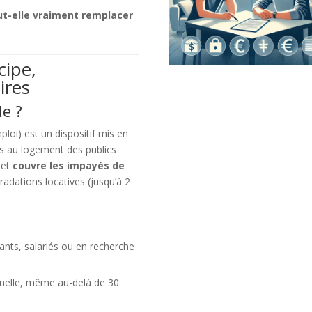
eut-elle vraiment remplacer
cipe,
ires
le ?
ploi) est un dispositif mis en
cès au logement des publics
 et
couvre les impayés de
gradations locatives (jusqu’à 2
diants, salariés ou en recherche
nnelle, même au-delà de 30