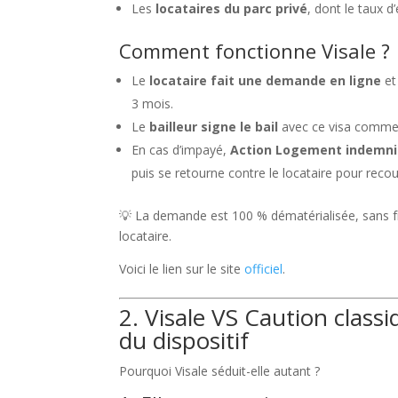
Les
locataires du parc privé
, dont le taux d’
Comment fonctionne Visale ?
Le
locataire fait une demande en ligne
et 
3 mois.
Le
bailleur signe le bail
avec ce visa comme 
En cas d’impayé,
Action Logement indemnis
puis se retourne contre le locataire pour rec
💡 La demande est 100 % dématérialisée, sans frai
locataire.
Voici le lien sur le site
officiel
.
2. Visale VS Caution classi
du dispositif
Pourquoi Visale séduit-elle autant ?