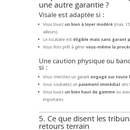
une autre garantie ?
Visale est adaptée si :
Vous louez
un bien à loyer modéré
(max. 15
ailleurs).
Le locataire est
éligible mais sans garant 
Vous êtes prêt à gérer
vous-même la procé
Une caution physique ou banca
si :
Vous cherchez un garant
engagé sur toute l
Vous souhaitez un
paiement immédiat
des 
Vous louez
un bien haut de gamme
ou avec
importants.
5. Ce que disent les tribun
retours terrain