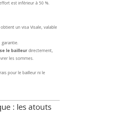
effort est inférieur à 50 %.
obtient un visa Visale, valable
garantie.
e le bailleur
directement,
ouvrer les sommes.
s pour le bailleur ni le
que : les atouts