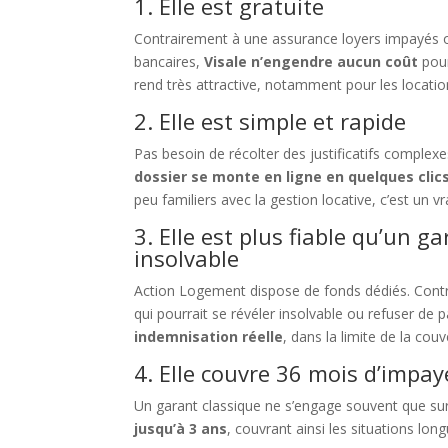
1. Elle est gratuite
Contrairement à une assurance loyers impayés o
bancaires,
Visale n’engendre aucun coût
pour
rend très attractive, notamment pour les locati
2. Elle est simple et rapide
Pas besoin de récolter des justificatifs complexe
dossier se monte en ligne en quelques clic
peu familiers avec la gestion locative, c’est un vra
3. Elle est plus fiable qu’un ga
insolvable
Action Logement dispose de fonds dédiés. Cont
qui pourrait se révéler insolvable ou refuser de 
indemnisation réelle
, dans la limite de la cou
4. Elle couvre 36 mois d’impay
Un garant classique ne s’engage souvent que sur 1
jusqu’à 3 ans
, couvrant ainsi les situations long