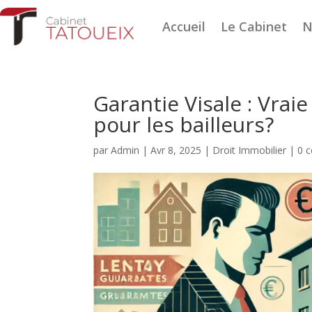
Accueil
Le Cabinet
N
Garantie Visale : Vra
pour les bailleurs?
par
Admin
|
Avr 8, 2025
|
Droit Immobilier
|
0 