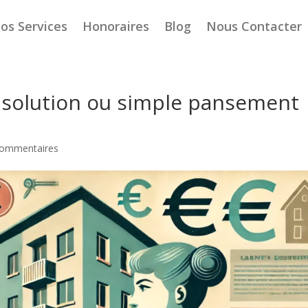
os Services
Honoraires
Blog
Nous Contacter
ie solution ou simple pansement
commentaires