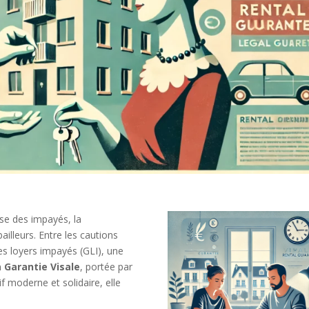
se des impayés, la
ailleurs. Entre les cautions
es loyers impayés (GLI), une
a Garantie Visale
, portée par
 moderne et solidaire, elle