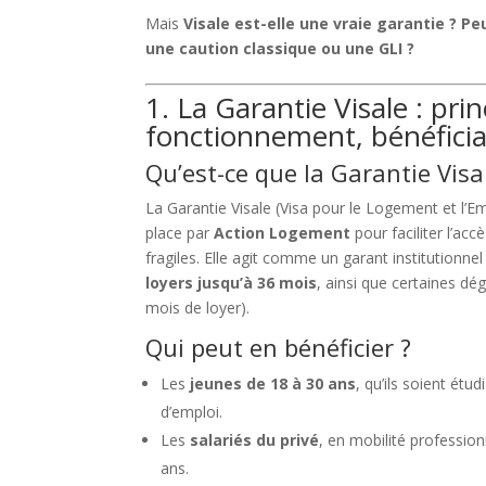
Mais
Visale est-elle une vraie garantie ? P
une caution classique ou une GLI ?
1. La Garantie Visale : prin
fonctionnement, bénéficia
Qu’est-ce que la Garantie Visa
La Garantie Visale (Visa pour le Logement et l’Em
place par
Action Logement
pour faciliter l’ac
fragiles. Elle agit comme un garant institutionnel
loyers jusqu’à 36 mois
, ainsi que certaines dé
mois de loyer).
Qui peut en bénéficier ?
Les
jeunes de 18 à 30 ans
, qu’ils soient étu
d’emploi.
Les
salariés du privé
, en mobilité professio
ans.