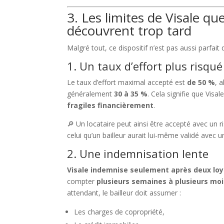
3. Les limites de Visale que
découvrent trop tard
Malgré tout, ce dispositif n’est pas aussi parfait qu
1. Un taux d’effort plus risqué
Le taux d’effort maximal accepté est
de 50 %
, 
généralement
30 à 35 %
. Cela signifie que Visa
fragiles financièrement
.
🔎 Un locataire peut ainsi être accepté avec un 
celui qu’un bailleur aurait lui-même validé avec u
2. Une indemnisation lente
Visale indemnise seulement après deux lo
compter
plusieurs semaines à plusieurs moi
attendant, le bailleur doit assumer :
Les charges de copropriété,