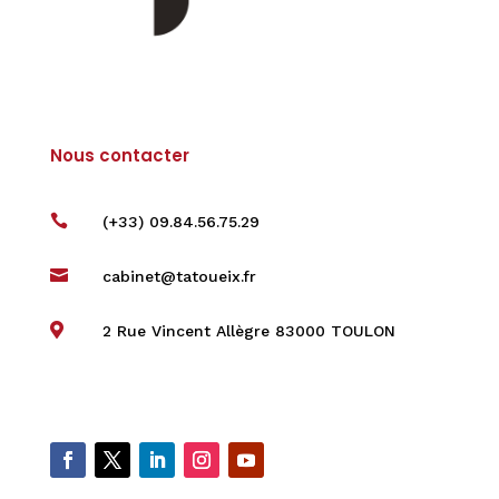
Nous contacter

(+33) 09.84.56.75.29

cabinet@tatoueix.fr

2 Rue Vincent Allègre 83000 TOULON