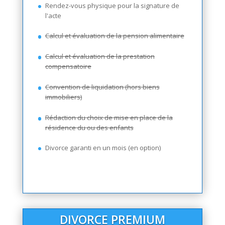
Rendez-vous physique pour la signature de
l'acte
Calcul et évaluation de la pension alimentaire
Calcul et évaluation de la prestation
compensatoire
Convention de liquidation (hors biens
immobiliers)
Rédaction du choix de mise en place de la
résidence du ou des enfants
Divorce garanti en un mois (en option)
DIVORCE PREMIUM