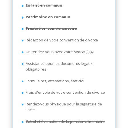
Enfant en commun
Patrimoine en commun
Prestation compensatoire
Rédaction de votre convention de divorce
Un rendez-vous avec votre Avocat(3)(4)
Assistance pour les documents légaux
obligatoires
Formulaires, attestations, état civil
Frais d'envoie de votre convention de divorce
Rendez-vous physique pour la signature de
l'acte
Calcul et évaluation de la pension alimentaire